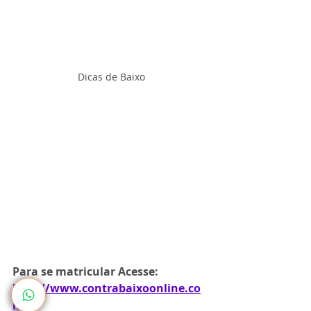
Dicas de Baixo
Para se matricular Acesse: 
http://www.contrabaixoonline.co
m/