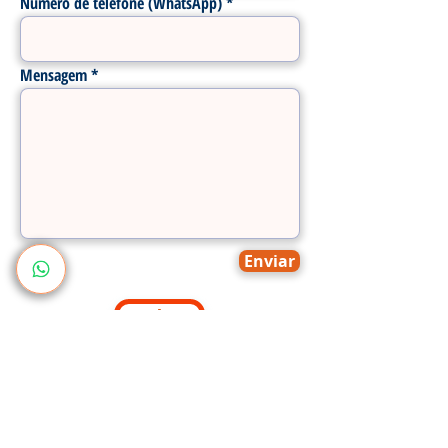
Número de telefone (WhatsApp)
Mensagem
Enviar
Voltar
E-mail: suporte@tuliodemelo.com.br
WhatsApp: (85) 99448-5555
.